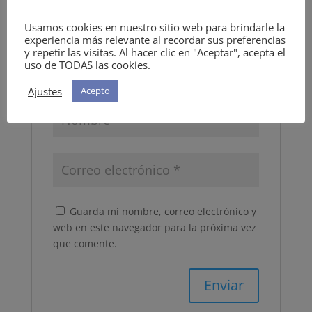
Tu puntuación
*
Usamos cookies en nuestro sitio web para brindarle la
experiencia más relevante al recordar sus preferencias
y repetir las visitas. Al hacer clic en "Aceptar", acepta el
uso de TODAS las cookies.
Ajustes
Acepto
Guarda mi nombre, correo electrónico y
web en este navegador para la próxima vez
que comente.