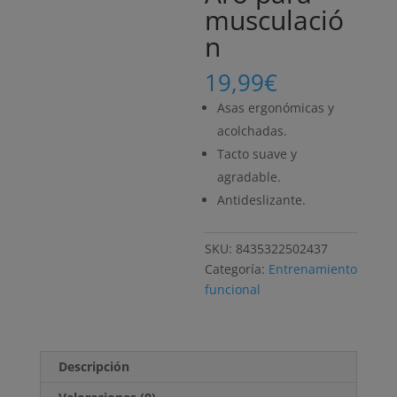
musculació
n
19,99
€
Asas ergonómicas y
acolchadas.
Tacto suave y
agradable.
Antideslizante.
SKU:
8435322502437
Categoría:
Entrenamiento
funcional
Descripción