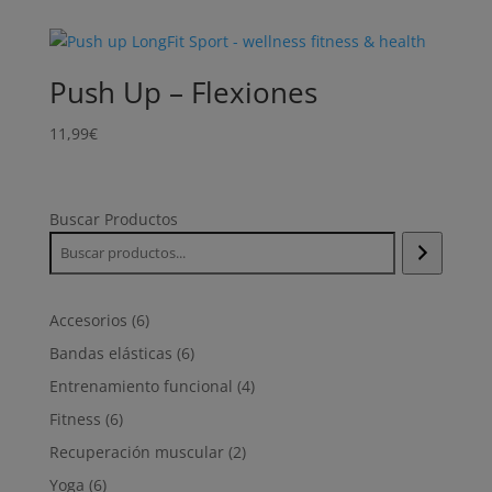
Push Up – Flexiones
11,99
€
Buscar Productos
6
Accesorios
6
productos
6
Bandas elásticas
6
productos
4
Entrenamiento funcional
4
productos
6
Fitness
6
productos
2
Recuperación muscular
2
productos
6
Yoga
6