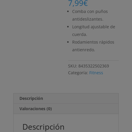
7,99
€
Comba con puños
antideslizantes.
Longitud ajustable de
cuerda.
Rodamientos rápidos
antienredo.
SKU:
8435322502369
Categoría:
Fitness
Descripción
Valoraciones (0)
Descripción