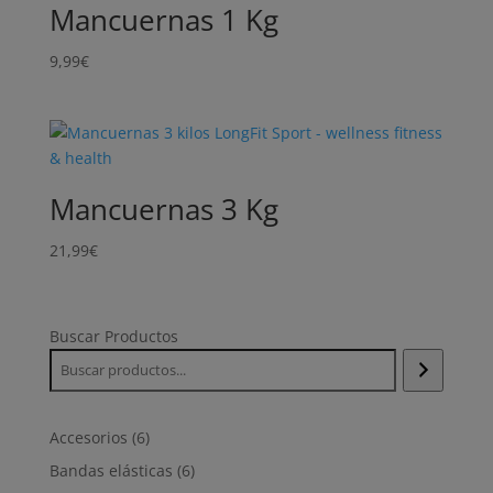
Mancuernas 1 Kg
9,99
€
Mancuernas 3 Kg
21,99
€
Buscar Productos
6
Accesorios
6
productos
6
Bandas elásticas
6