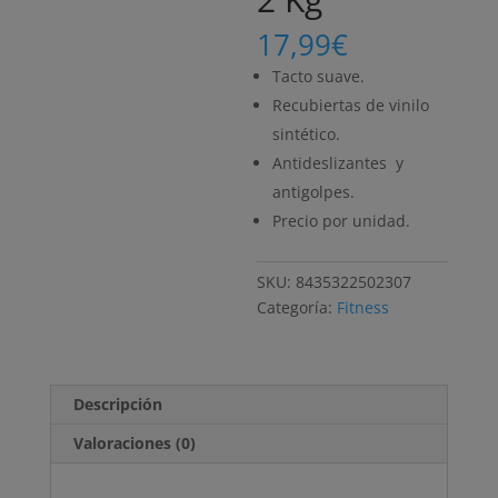
17,99
€
Tacto suave.
Recubiertas de vinilo
sintético.
Antideslizantes y
antigolpes.
Precio por unidad.
SKU:
8435322502307
Categoría:
Fitness
Descripción
Valoraciones (0)